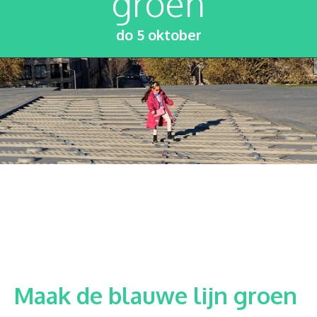
groen
do 5 oktober
Maak de blauwe lijn groen