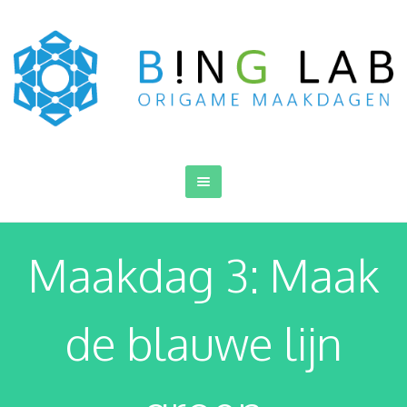
Maakdag 3: Maak
de blauwe lijn