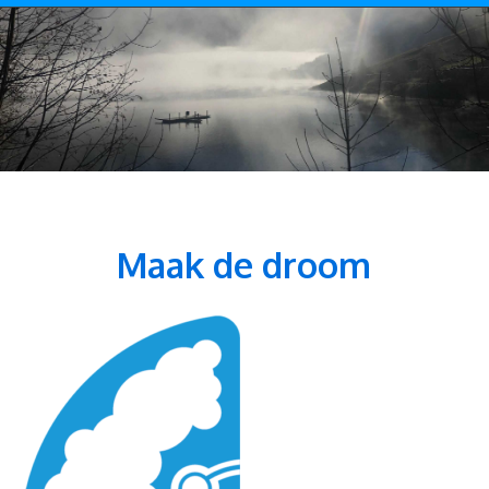
Maak de droom